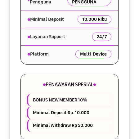
Pengguna
PENGGUNA
Minimal Deposit
10.000 Ribu
Layanan Support
24/7
Platform
Multi-Device
PENAWARAN SPESIAL
BONUS NEW MEMBER 10%
Minimal Deposit Rp. 10.000
Minimal Withdraw Rp 50.000