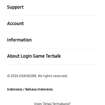
Support
Buka
Account
Buka
Information
Buka
About Login Game Terbaik
© 2026 USAHA288. All rights reserved.
Indonesia / Bahasa Indonesia
Ingin Tetap Terhubung?