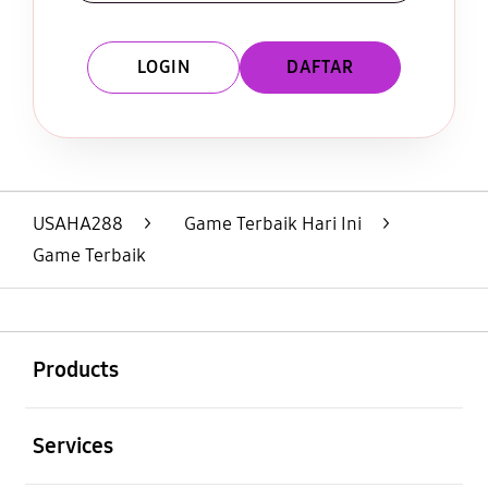
LOGIN
DAFTAR
Layer Popup Close
USAHA288
>
Game Terbaik Hari Ini
>
Game Terbaik
Buka
Footer Navigation
Products
Buka
Services
Buka