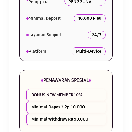
Pengguna
PENGGUNA
Minimal Deposit
10.000 Ribu
Layanan Support
24/7
Platform
Multi-Device
PENAWARAN SPESIAL
BONUS NEW MEMBER 10%
Minimal Deposit Rp. 10.000
Minimal Withdraw Rp 50.000