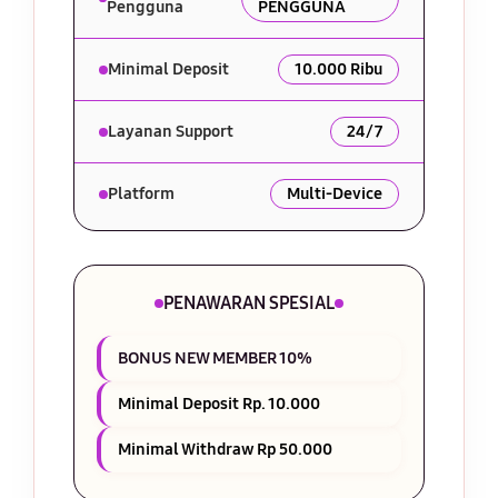
Pengguna
PENGGUNA
Minimal Deposit
10.000 Ribu
Layanan Support
24/7
Platform
Multi-Device
PENAWARAN SPESIAL
BONUS NEW MEMBER 10%
Minimal Deposit Rp. 10.000
Minimal Withdraw Rp 50.000