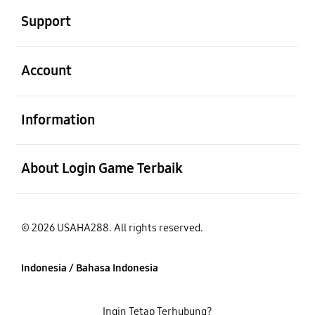
Support
Buka
Account
Buka
Information
Buka
About Login Game Terbaik
© 2026 USAHA288. All rights reserved.
Indonesia / Bahasa Indonesia
Ingin Tetap Terhubung?