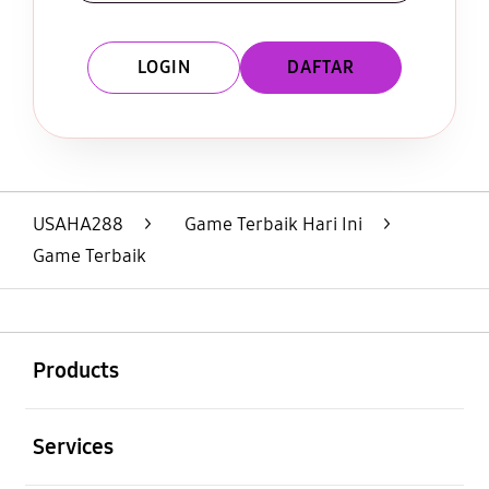
LOGIN
DAFTAR
Layer Popup Close
USAHA288
>
Game Terbaik Hari Ini
>
Game Terbaik
Buka
Footer Navigation
Products
Buka
Services
Buka