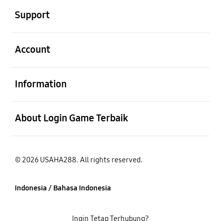
Support
Buka
Account
Buka
Information
Buka
About Login Game Terbaik
© 2026 USAHA288. All rights reserved.
Indonesia / Bahasa Indonesia
Ingin Tetap Terhubung?