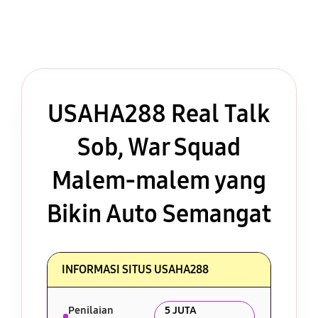
USAHA288 Real Talk
Sob, War Squad
Malem-malem yang
Bikin Auto Semangat
INFORMASI SITUS USAHA288
Penilaian
5 JUTA