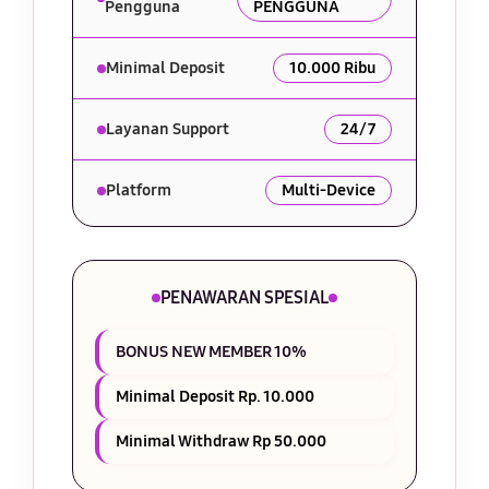
Pengguna
PENGGUNA
Minimal Deposit
10.000 Ribu
Layanan Support
24/7
Platform
Multi-Device
PENAWARAN SPESIAL
BONUS NEW MEMBER 10%
Minimal Deposit Rp. 10.000
Minimal Withdraw Rp 50.000