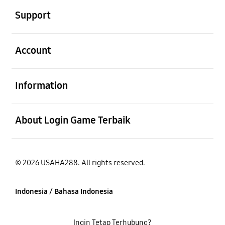
Support
Buka
Account
Buka
Information
Buka
About Login Game Terbaik
© 2026 USAHA288. All rights reserved.
Indonesia / Bahasa Indonesia
Ingin Tetap Terhubung?