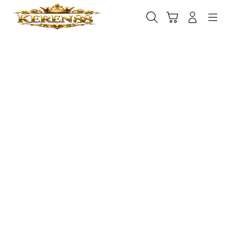
Skip
to
Cari
Troli
Login
Navigation
content