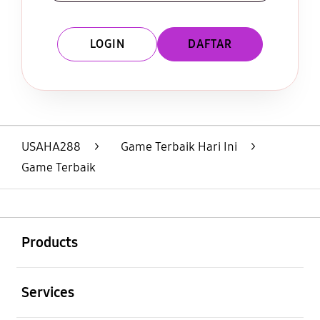
LOGIN
DAFTAR
Layer Popup Close
USAHA288
>
Game Terbaik Hari Ini
>
Game Terbaik
Buka
Footer Navigation
Products
Buka
Services
Buka