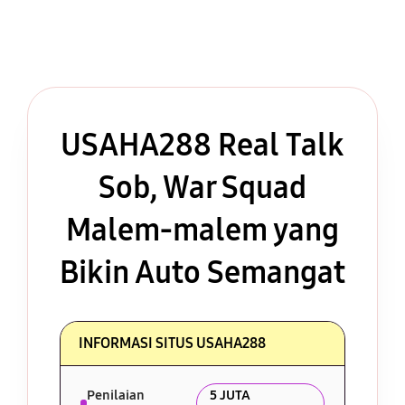
USAHA288 Real Talk
Sob, War Squad
Malem-malem yang
Bikin Auto Semangat
INFORMASI SITUS USAHA288
Penilaian
5 JUTA