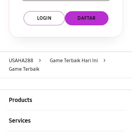
LOGIN
DAFTAR
Layer Popup Close
USAHA288
>
Game Terbaik Hari Ini
>
Game Terbaik
Buka
Footer Navigation
Products
Buka
Services
Buka