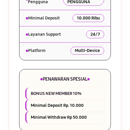
Pengguna
PENGGUNA
Minimal Deposit
10.000 Ribu
Layanan Support
24/7
Platform
Multi-Device
PENAWARAN SPESIAL
BONUS NEW MEMBER 10%
Minimal Deposit Rp. 10.000
Minimal Withdraw Rp 50.000