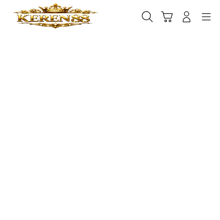
Skip
to
Cari
Troli
Login
Navigation
content