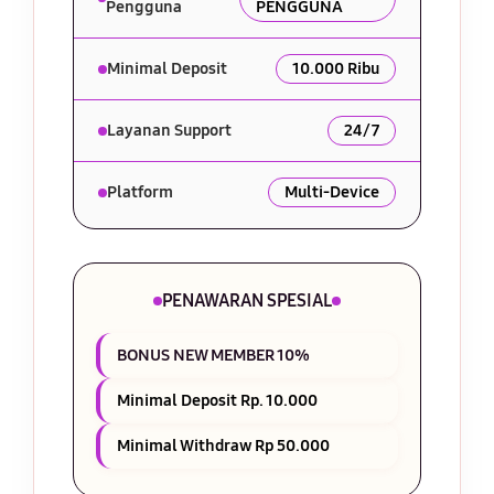
Pengguna
PENGGUNA
Minimal Deposit
10.000 Ribu
Layanan Support
24/7
Platform
Multi-Device
PENAWARAN SPESIAL
BONUS NEW MEMBER 10%
Minimal Deposit Rp. 10.000
Minimal Withdraw Rp 50.000