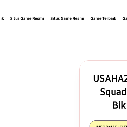
ik
Situs Game Resmi
Situs Game Resmi
Game Terbaik
Ga
USAHA28
Squad
Bik