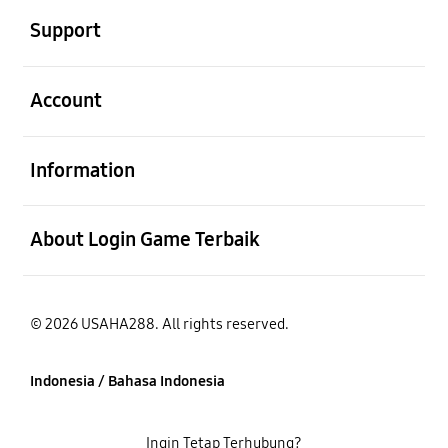
Support
Buka
Account
Buka
Information
Buka
About Login Game Terbaik
© 2026 USAHA288. All rights reserved.
Indonesia / Bahasa Indonesia
Ingin Tetap Terhubung?