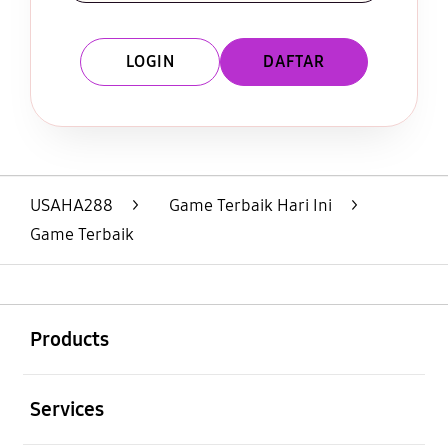
LOGIN
DAFTAR
Layer Popup Close
USAHA288
>
Game Terbaik Hari Ini
>
Game Terbaik
Buka
Footer Navigation
Products
Buka
Services
Buka