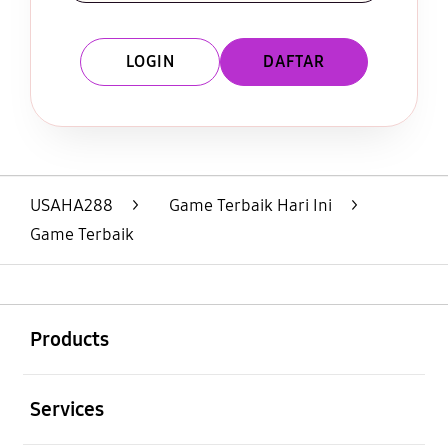
LOGIN
DAFTAR
Layer Popup Close
USAHA288
>
Game Terbaik Hari Ini
>
Game Terbaik
Buka
Footer Navigation
Products
Buka
Services
Buka