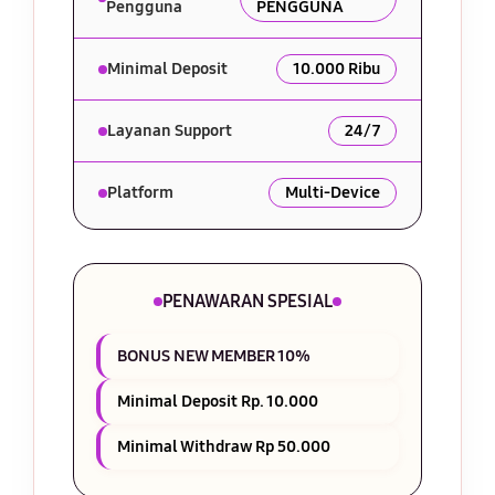
Pengguna
PENGGUNA
Minimal Deposit
10.000 Ribu
Layanan Support
24/7
Platform
Multi-Device
PENAWARAN SPESIAL
BONUS NEW MEMBER 10%
Minimal Deposit Rp. 10.000
Minimal Withdraw Rp 50.000