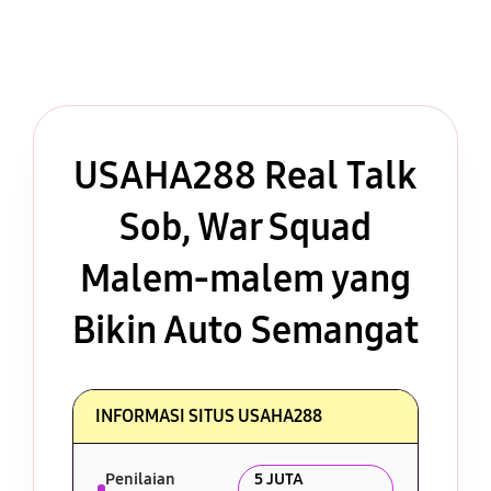
USAHA288 Real Talk
Sob, War Squad
Malem-malem yang
Bikin Auto Semangat
INFORMASI SITUS USAHA288
Penilaian
5 JUTA