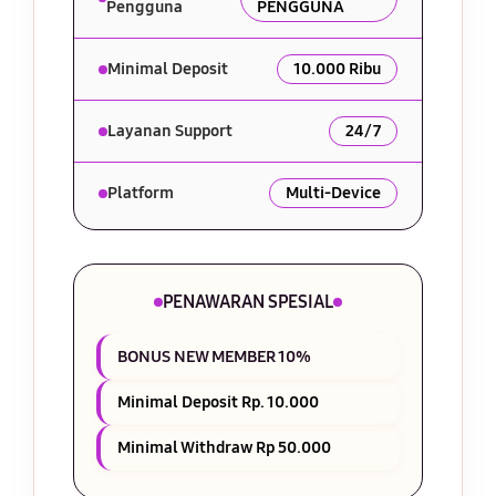
Pengguna
PENGGUNA
Minimal Deposit
10.000 Ribu
Layanan Support
24/7
Platform
Multi-Device
PENAWARAN SPESIAL
BONUS NEW MEMBER 10%
Minimal Deposit Rp. 10.000
Minimal Withdraw Rp 50.000