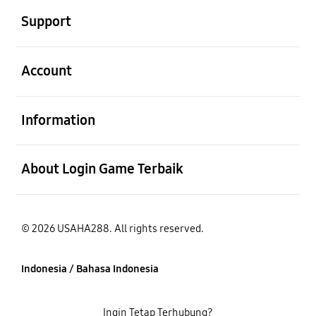
Support
Buka
Account
Buka
Information
Buka
About Login Game Terbaik
© 2026 USAHA288. All rights reserved.
Indonesia / Bahasa Indonesia
Ingin Tetap Terhubung?