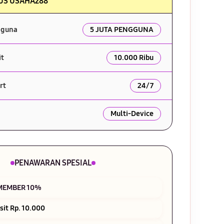
TUS USAHA288
gguna
5 JUTA PENGGUNA
it
10.000 Ribu
rt
24/7
Multi-Device
PENAWARAN SPESIAL
MEMBER 10%
it Rp. 10.000