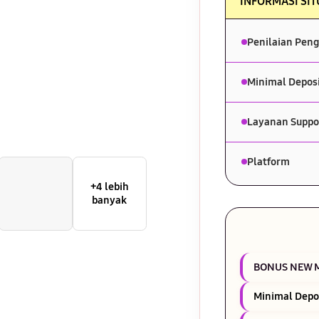
INFORMASI SI
Penilaian Pen
Minimal Depos
Layanan Suppo
Platform
+4 lebih
banyak
BONUS NEW 
Minimal Depos