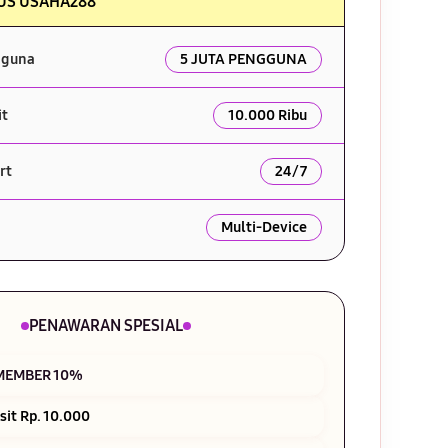
TUS USAHA288
gguna
5 JUTA PENGGUNA
it
10.000 Ribu
rt
24/7
Multi-Device
PENAWARAN SPESIAL
MEMBER 10%
it Rp. 10.000