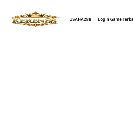
Skip
to
content
USAHA288
Login Game Terba