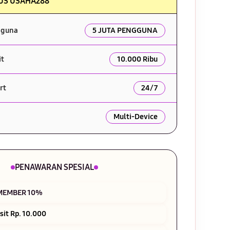
TUS USAHA288
gguna
5 JUTA PENGGUNA
it
10.000 Ribu
rt
24/7
Multi-Device
PENAWARAN SPESIAL
MEMBER 10%
it Rp. 10.000