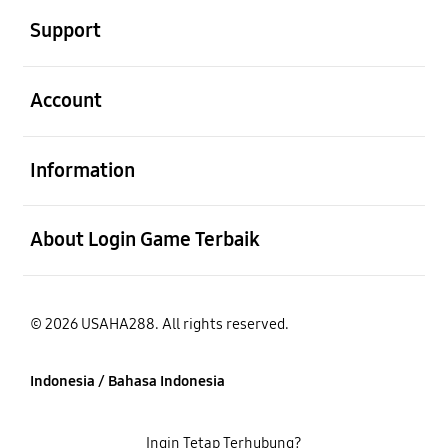
Support
Buka
Account
Buka
Information
Buka
About Login Game Terbaik
© 2026 USAHA288. All rights reserved.
Indonesia / Bahasa Indonesia
Ingin Tetap Terhubung?