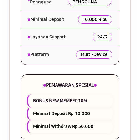
Pengguna
PENGGUNA
Minimal Deposit
10.000 Ribu
Layanan Support
24/7
Platform
Multi-Device
PENAWARAN SPESIAL
BONUS NEW MEMBER 10%
Minimal Deposit Rp. 10.000
Minimal Withdraw Rp 50.000