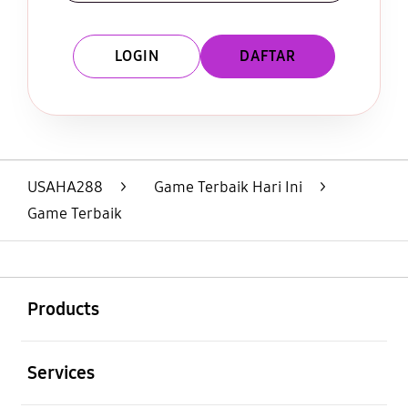
LOGIN
DAFTAR
Layer Popup Close
USAHA288
>
Game Terbaik Hari Ini
>
Game Terbaik
Buka
Footer Navigation
Products
Buka
Services
Buka