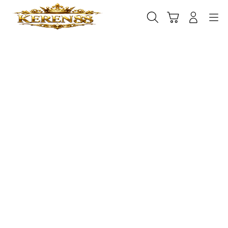
Skip
to
Cari
Troli
Login
Navigation
content