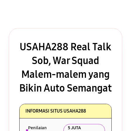
USAHA288 Real Talk
Sob, War Squad
Malem-malem yang
Bikin Auto Semangat
INFORMASI SITUS USAHA288
Penilaian
5 JUTA